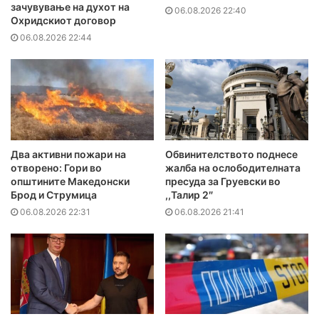
зачувување на духот на
06.08.2026 22:40
Охридскиот договор
06.08.2026 22:44
Два активни пожари на
Обвинителството поднесе
отворено: Гори во
жалба на ослободителната
општините Македонски
пресуда за Груевски во
Брод и Струмица
,,Талир 2″
06.08.2026 22:31
06.08.2026 21:41