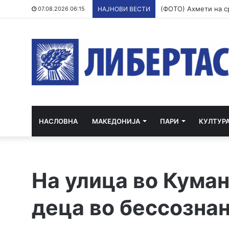
07.08.2026 06:15
НАЈНОВИ ВЕСТИ
НАСЛОВНА
МАКЕДОНИЈА
ПАРИ
КУЛТУР
На улица во Куман
деца во бессознан