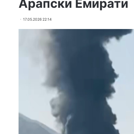
Арапски Емирати
17.05.2026 22:14