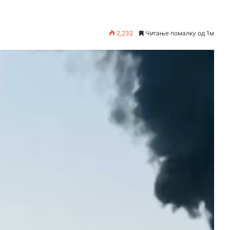
2,232
Читање помалку од 1м