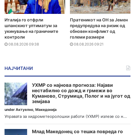
Италија го отфрли
Пратеникот на ОН за Јемен
шпанскиот ултиматум за
предупредува на ризик од
укинување на граничните
обновен конфликт од
контроли
големи размери
08.08.2026 09:38
08.08.2026 09:21
НАЈЧИТАНИ
УХМР со најнова прогноза: Најави
нестабилно со дожд и грмежи во
Куманово, Струмица, Полог и на југот од
земјава
under
Актуелно
,
Македонија
Управата за хидрометеоролошки работи (УХМР) излезе со н...
Млад Македонец со тешка повреда го