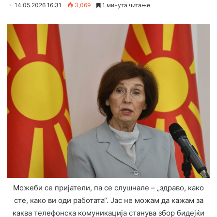
14.05.2026 16:31
3,069
1 минута читање
Можеби се пријатели, па се слушнале – „здраво, како
сте, како ви оди работата“. Јас не можам да кажам за
каква телефонска комуникација станува збор бидејќи