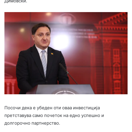
Димовски.
Посочи дека е убеден оти оваа инвестиција
претставува само почеток на едно успешно и
долгорочно партнерство.