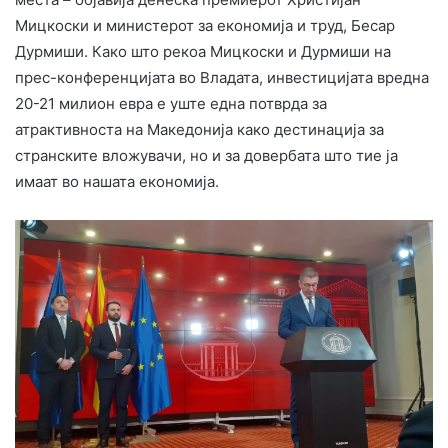
Мицкоски и министерот за економија и труд, Бесар
Дурмиши. Како што рекоа Мицкоски и Дурмиши на
прес-конференцијата во Владата, инвестицијата вредна
20-21 милион евра е уште една потврда за
атрактивноста на Македонија како дестинација за
странските вложувачи, но и за довербата што тие ја
имаат во нашата економија.