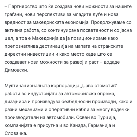
– Партнерство што ќе создава нови можности за нашите
граѓани, нови перспективи за младите луѓе и нова
вредност за македонската економија. Продолжуваме со
активна работа, со континуирана посветеност и со јасна
цел, а тоа е Македонија да ја позиционираме како
препознатлива дестинација на мапата на странските
директни инвестиции и како место каде што се
создаваат нови можности за развој и раст – додаде
Димовски.
Мултинационалната корпорација „Џаво отомотив“
работи во индустријата за автомобилска опрема,
дизајнира и произведува безбедносни производи, како и
разни механизми и оперативни кабли за многу водечки
производители на автомобили. Освен во Турција,
компанијата е присутна и во Канада, Германија и
Словачка.