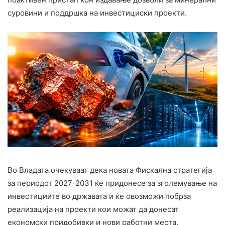
суровини и поддршка на инвестициски проекти.
Во Владата очекуваат дека новата Фискална стратегија
за периодот 2027-2031 ќе придонесе за зголемување на
инвестициите во државата и ќе овозможи побрза
реализација на проекти кои можат да донесат
економски придобивки и нови работни места.