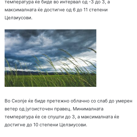
температура ќе биде во интервал од -3 до 3, а
максималната ќе достигне од 6 до 11 степени
Целзиусови.
Во Скопје ќе биде претежно облачно со слаб до умерен
ветер од југоисточен правец. Минималната
температура ќе се спушти до 3, а максималната ќе
достигне до 10 степени Целзиусови.