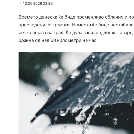
12.06.2026 08:36
Времето денеска ќе биде променливо облачно и п
проследени со грмежи. Наместа ќе биде нестабилно
ретка појава на град. Ќе дува засилен, долж Повар
брзина од над 60 километри на час.