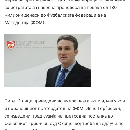
во истрагата за наводна проневера на повеќе од 180
милиони денари во Фудбалската федерација на
Македонија (ФФМ).
Сите 12 лица приведени во вчерашната акција, меѓу кои
и поранешниот претседател на ФФМ, Илчо Ѓорѓиоски,
се изведени пред судија на претходна постапка во
Основниот кривичен суд Скопје, кој треба да одлучи по