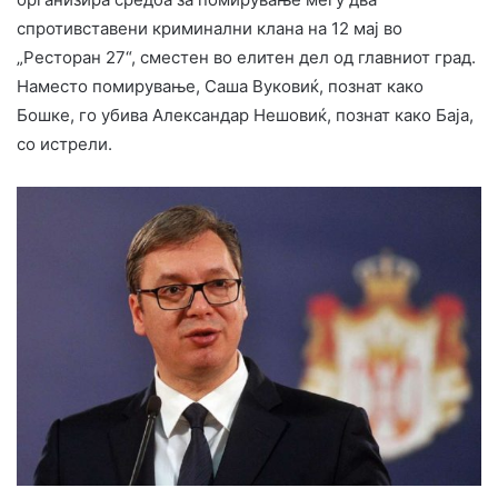
спротивставени криминални клана на 12 мај во
„Ресторан 27“, сместен во елитен дел од главниот град.
Наместо помирување, Саша Вуковиќ, познат како
Бошке, го убива Александар Нешовиќ, познат како Баја,
со истрели.