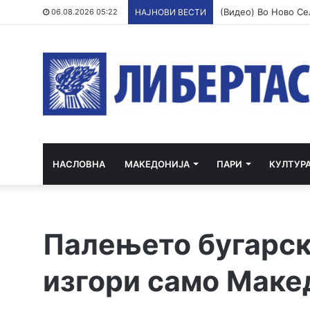
06.08.2026 05:22
НАЈНОВИ ВЕСТИ
НАСЛОВНА
МАКЕДОНИЈА
ПАРИ
КУЛТУР
Палењето бугарск
изгори само Маке