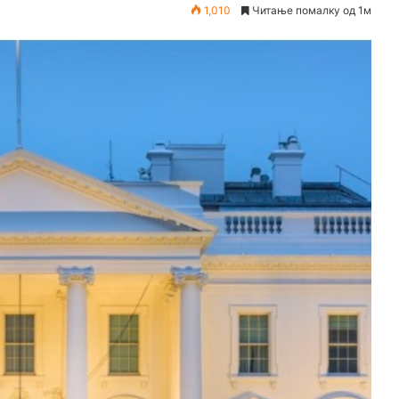
1,010
Читање помалку од 1м