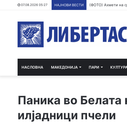
07.08.2026 05:27
НАЈНОВИ ВЕСТИ
НАСЛОВНА
МАКЕДОНИЈА
ПАРИ
КУЛТУР
Паника во Белата к
илјадници пчели