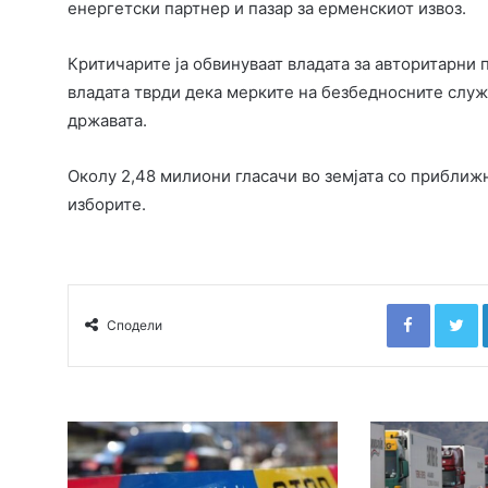
енергетски партнер и пазар за ерменскиот извоз.
Критичарите ја обвинуваат владата за авторитарни 
владата тврди дека мерките на безбедносните служ
државата.
Околу 2,48 милиони гласачи во земјата со приближ
изборите.
Faceboo
T
Сподели