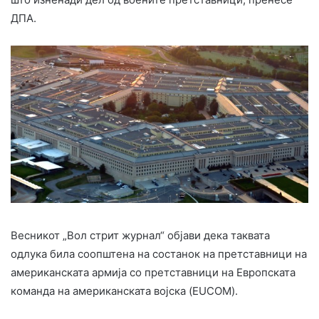
ДПА.
Весникот „Вол стрит журнал“ објави дека таквата
одлука била соопштена на состанок на претставници на
американската армија со претставници на Европската
команда на американската војска (EUCOM).