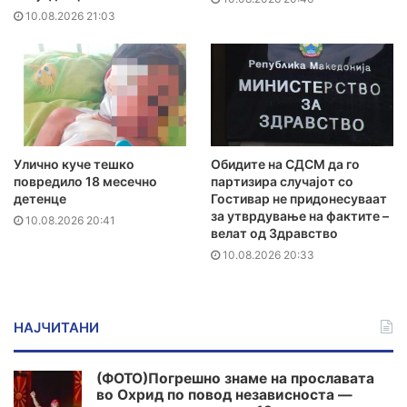
10.08.2026 21:03
Улично куче тешко
Обидите на СДСМ да го
повредило 18 месечно
партизира случајот со
детенце
Гостивар не придонесуваат
за утврдување на фактите –
10.08.2026 20:41
велат од Здравство
10.08.2026 20:33
НАЈЧИТАНИ
(ФОТО)Погрешно знаме на прославата
во Охрид по повод независноста —