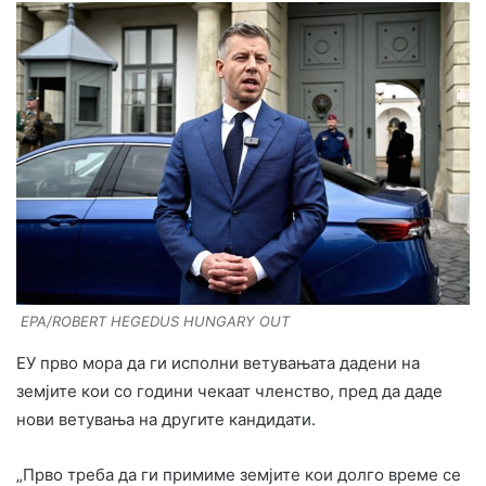
EPA/ROBERT HEGEDUS HUNGARY OUT
ЕУ прво мора да ги исполни ветувањата дадени на
земјите кои со години чекаат членство, пред да даде
нови ветувања на другите кандидати.
„Прво треба да ги примиме земјите кои долго време се