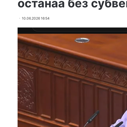
останаа без субве
10.06.2026 16:54