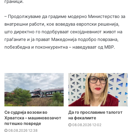
граници.
– Продолжуваме да градиме модерно Министерство за
внатрешни работи, кое воведува европски решенија,
што директно го подобруваат секојдневниот живот на
граѓаните и ја прават Македонија подобро поврзана,
побезбедна и поконкурентна – наведуваат од МВР.
Се судрија возови во
Да го прославиме талогот
Хрватска – машиновозачот
на фекалиите
потешко повреде
08.08.2026 12:02
08.08.2026 12:38