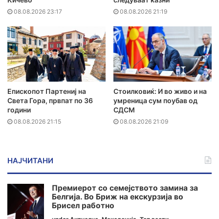
08.08.2026 23:17
08.08.2026 21:19
Епископот Партениј на
Стоилковиќ: И во живо и на
Света Гора, првпат по 36
умреница сум поубав од
години
СДСМ
08.08.2026 21:15
08.08.2026 21:09
НАЈЧИТАНИ
Премиерот со семејството замина за
Белгија. Во Бриж на екскурзија во
Брисел работно