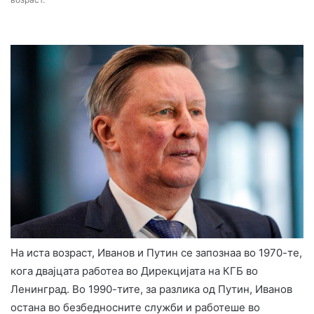
На иста возраст, Иванов и Путин се запознаа во 1970-те,
кога двајцата работеа во Дирекцијата на КГБ во
Ленинград. Во 1990-тите, за разлика од Путин, Иванов
остана во безбедносните служби и работеше во