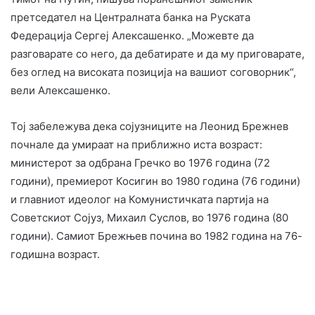
претседател на Централната банка на Руската
Федерација Сергеј Алексашенко. „Можевте да
разговарате со него, да дебатирате и да му приговарате,
без оглед на високата позиција на вашиот соговорник“,
вели Алексашенко.
Тој забележува дека сојузниците на Леонид Брежнев
почнале да умираат на приближно иста возраст:
министерот за одбрана Гречко во 1976 година (72
години), премиерот Косигин во 1980 година (76 години)
и главниот идеолог на Комунистичката партија на
Советскиот Сојуз, Михаил Суслов, во 1976 година (80
години). Самиот Брежњев почина во 1982 година на 76-
годишна возраст.