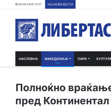
Барселона го откаж
08.08.2026 12:57
НАЈНОВИ ВЕСТИ
НАСЛОВНА
МАКЕДОНИЈА
ПАРИ
КУЛТУР
Полноќно враќање 
пред Континентал