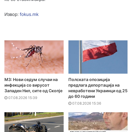
Извор:
fokus.mk
МЗ: Нови седум случаи на
Полската опозиција
инфекција со вирусот
предлага депортација на
Западен Нил, сите од Скопје
невработени Украинци од 25
до 60 години
07.08.2026 15:39
07.08.2026 15:36