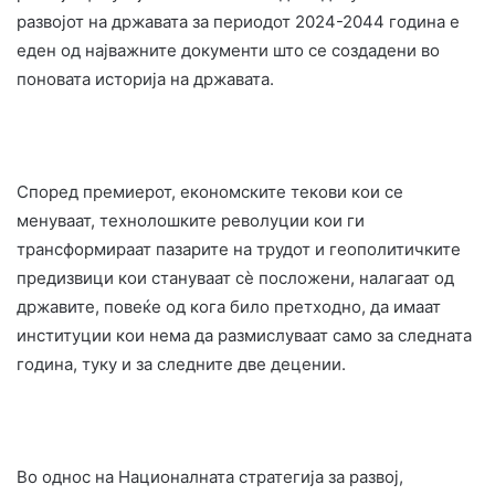
развојот на државата за периодот 2024-2044 година е
еден од најважните документи што се создадени во
поновата историја на државата.
Според премиерот, економските текови кои се
менуваат, технолошките револуции кои ги
трансформираат пазарите на трудот и геополитичките
предизвици кои стануваат сè посложени, налагаат од
државите, повеќе од кога било претходно, да имаат
институции кои нема да размислуваат само за следната
година, туку и за следните две децении.
Во однос на Националната стратегија за развој,