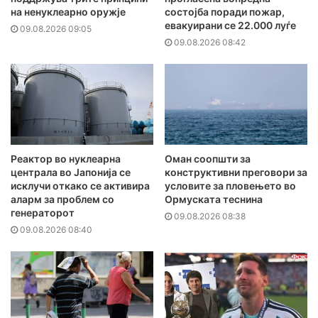
на ненуклеарно оружје
состојба поради пожар,
евакуирани се 22.000 луѓе
09.08.2026 09:05
09.08.2026 08:42
Реактор во нуклеарна
Оман соопшти за
централа во Јапонија се
конструктивни преговори за
исклучи откако се активира
условите за пловењето во
аларм за проблем со
Ормуската теснина
генераторот
09.08.2026 08:38
09.08.2026 08:40