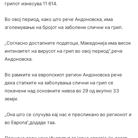
грипот изнесува 11 614.
Во овој период, како што рече Андоновска, има
зголемување на бројот на заболени слични на грип.
„Согласно достапните податоци, Македонија има висок
интензитет на вирусот на грип во овој период“,рече
Андоновска.
Во рамките на европскиот регион Андоновска рече
дека стапките на заболувања слични на грип се
покачени над основните нивоа во 29 од вкупно 33
земји.
„Она што се случува кај нас е пресликано во регионот и
во Европа“,додаде таа.