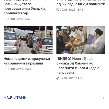
номинацијата за
од 5,7 падна на 2,3 проценти
претседател на Унгарија,
09.08.2026 11:46
соопши Маѓар
09.08.2026 11:47
Нема подолги задржувања
(ВИДЕО) Иран објави
на граничните премини
снимка од Хамнеи, но
непознато е кога и каде е
09.08.2026 11:43
направена
09.08.2026 11:28
НАЈЧИТАНИ