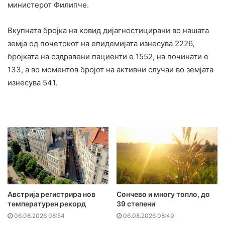
министерот Филипче.
Вкупната бројка на ковид дијагностицирани во нашата
земја од почетокот на епидемијата изнесува 2226,
бројката на оздравени пациенти е 1552, на починати е
133, а во моментов бројот на активни случаи во земјата
изнесува 541.
Австрија регистрира нов
Сончево и многу топло, до
температурен рекорд
39 степени
06.08.2026 08:54
06.08.2026 08:49