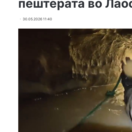
пештерата во Лао
30.05.2026 11:40