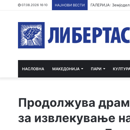
07.08.2026 16:10
НАЈНОВИ ВЕСТИ
НАСЛОВНА
МАКЕДОНИЈА
ПАРИ
КУЛТУР
Продолжува драма
за извлекување н