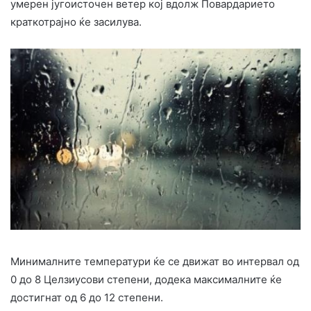
умерен југоисточен ветер кој вдолж Повардарието
краткотрајно ќе засилува.
Минималните температури ќе се движат во интервал од
0 до 8 Целзиусови степени, додека максималните ќе
достигнат од 6 до 12 степени.