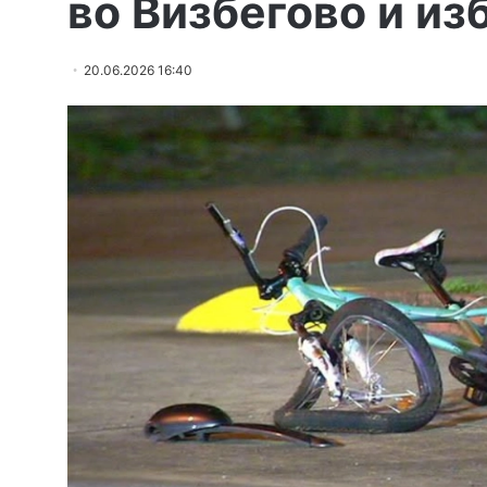
во Визбегово и из
20.06.2026 16:40