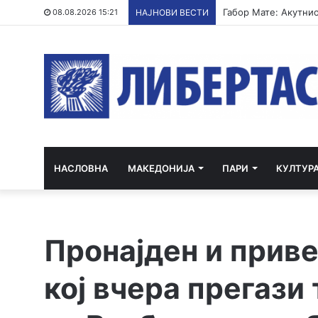
08.08.2026 15:21
НАЈНОВИ ВЕСТИ
НАСЛОВНА
МАКЕДОНИЈА
ПАРИ
КУЛТУР
Пронајден и прив
кој вчера прегази