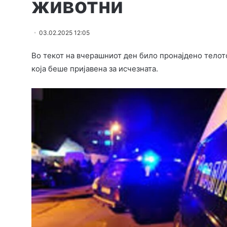
животни
03.02.2025 12:05
Во текот на вчерашниот ден било пронајдено тело
која беше пријавена за исчезната.