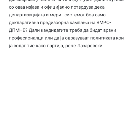
со оваа изјава и официјално потврдува дека
департизацијата и мерит системот беа само
декларативна предизборна кампања на ВМРО-
ДПМНЕ? Дали кандидатите треба да бидат врвни
професионалци или да ја одразуваат политиката кои
ја водат тие како партија, рече Лазаревски.