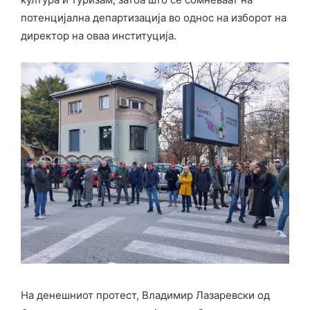
потенцијална департизација во однос на изборот на
директор на оваа институција.
На денешниот протест, Владимир Лазаревски од