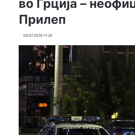
во Грција – неофи
Прилеп
08.07.2026 11:29