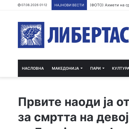
07.08.2026 01:12
НАЈНОВИ ВЕСТИ
НАСЛОВНА
МАКЕДОНИЈА
ПАРИ
КУЛТУР
Првите наоди ја о
за смртта на дево