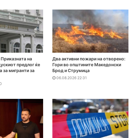
Приказната на
Два активни пожари на отворено:
ускиот предлог ќе
Гори во општините Македонски
а за мигранти за
Брод и Струмица
06.08.2026 22:31
0