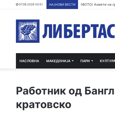
07.08.2026 03:51
НАЈНОВИ ВЕСТИ
НАСЛОВНА
МАКЕДОНИЈА
ПАРИ
КУЛТУР
Работник од Бангл
кратовско