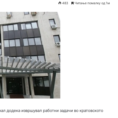
483
Читање помалку од 1м
ал додека извршувал работни задачи во кратовското