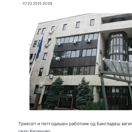
07.02.2025 20:08
Триесет и петгодишен работник од Бангладеш загин
село Кетеново.