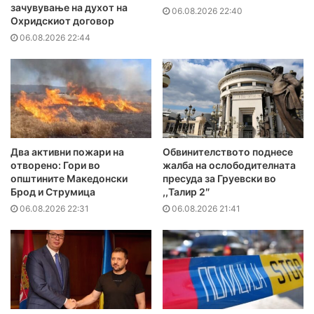
зачувување на духот на
06.08.2026 22:40
Охридскиот договор
06.08.2026 22:44
Два активни пожари на
Обвинителството поднесе
отворено: Гори во
жалба на ослободителната
општините Македонски
пресуда за Груевски во
Брод и Струмица
,,Талир 2″
06.08.2026 22:31
06.08.2026 21:41