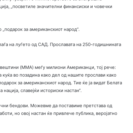
ција, „посветиле значителни финансиски и човечки
о „подарок за американскиот народ“.
ипаѓа на луѓето од САД. Прославата на 250-годишнината
 вештини (MMA) меѓу милиони Американци, тој рече:
та куќа во позадина како дел од нашите прослави како
подарок за американскиот народ. Тие ќе ја видат Белата
а нација, славејќи историски настан“.
ични бендови. Можевме да поставиме претстава од
боти, но овој настан ќе привлече публика, веројатно