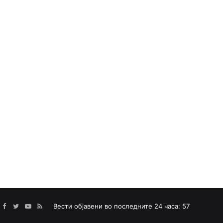
Facebook
Twitter
YouTube
RSS
Вести објавени во последните 24 часа: 57