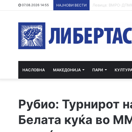
ХИПЕРХЛОРИРАЊЕ 
07.08.2026 14:55
НАЈНОВИ ВЕСТИ
НАСЛОВНА
МАКЕДОНИЈА
ПАРИ
КУЛТУР
Рубио: Турнирот н
Белата куќа во М