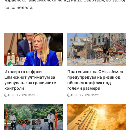
се со недели.
Италија го отфрли
Пратеникот на ОН за Јемен
шпанскиот ултиматум за
предупредува на ризик од
укинување на граничните
обновен конфликт од
контроли
големи размери
08.08.2026 09:38
08.08.2026 09:21