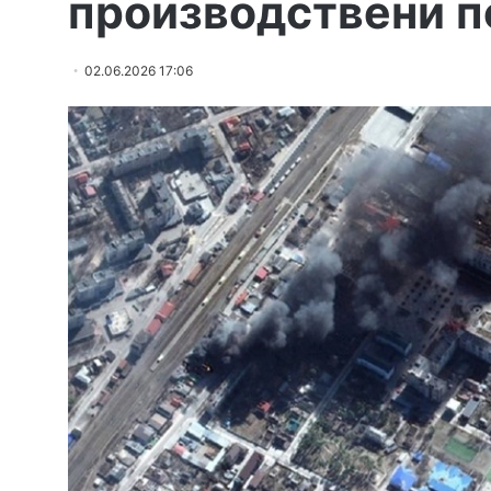
производствени п
02.06.2026 17:06