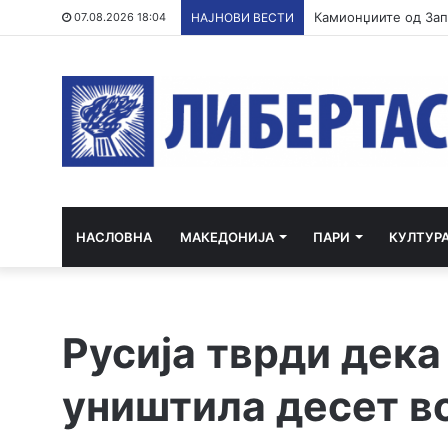
07.08.2026 18:04
НАЈНОВИ ВЕСТИ
НАСЛОВНА
МАКЕДОНИЈА
ПАРИ
КУЛТУР
Русија тврди дека
уништила десет в