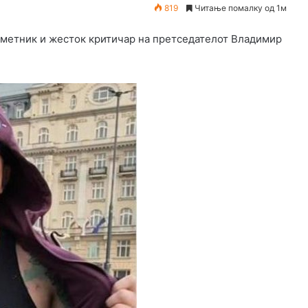
819
Читање помалку од 1м
уметник и жесток критичар на претседателот Владимир