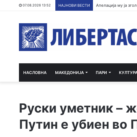
07.08.2026 13:52
НАЈНОВИ ВЕСТИ
НАСЛОВНА
МАКЕДОНИЈА
ПАРИ
КУЛТУР
Руски уметник – ж
Путин е убиен во 