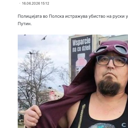
16.06.2026 15:12
Полицијата во Полска истражува убиство на руски 
Путин.