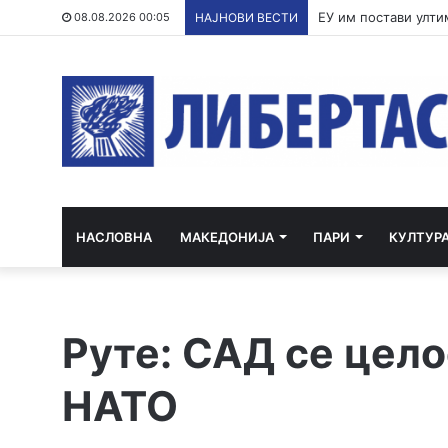
По речиси 30 годин
08.08.2026 00:05
НАЈНОВИ ВЕСТИ
НАСЛОВНА
МАКЕДОНИЈА
ПАРИ
КУЛТУР
Руте: САД се цело
НАТО