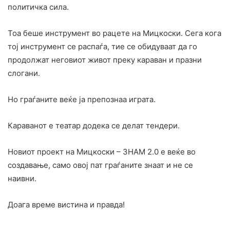
политичка сила.
Тоа беше инструмент во рацете на Мицкоски. Сега кога
тој инструмент се распаѓа, тие се обидуваат да го
продолжат неговиот живот преку караван и празни
слогани.
Но граѓаните веќе ја препознаа играта.
Караванот е театар додека се делат тендери.
Новиот проект на Мицкоски – ЗНАМ 2.0 е веќе во
создавање, само овој пат граѓаните знаат и не се
наивни.
Доага време вистина и правда!