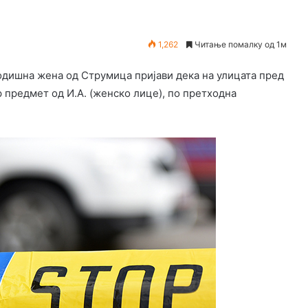
1,262
Читање помалку од 1м
годишна жена од Струмица пријави дека на улицата пред
 предмет од И.А. (женско лице), по претходна