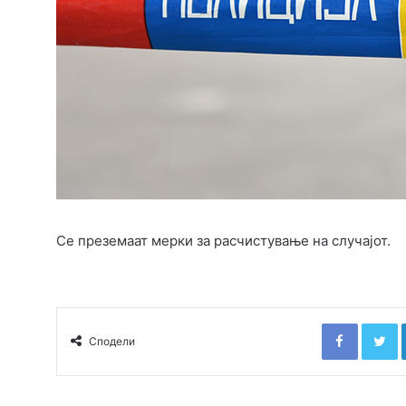
Се преземаат мерки за расчистување на случајот.
Faceboo
T
Сподели