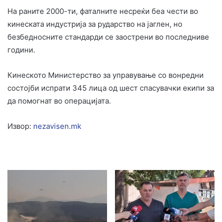
На раните 2000-ти, фаталните несреќи беа чести во
кинеската индустрија за рударство на јаглен, но
безбедносните стандарди се заострени во последниве
години.
Кинеското Министерство за управување со вонредни
состојби испрати 345 лица од шест спасувачки екипи за
да помогнат во операцијата.
Извор:
nezavisen.mk