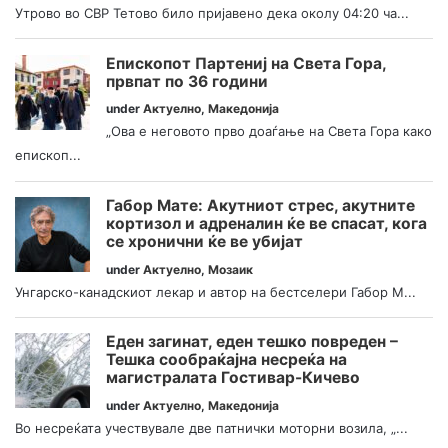
Утрово во СВР Тетово било пријавено дека околу 04:20 ча...
Епископот Партениј на Света Гора,
првпат по 36 години
under
Актуелно
,
Македонија
„Ова е неговото прво доаѓање на Света Гора како
епископ...
Габор Мате: Акутниот стрес, акутните
кортизол и адреналин ќе ве спасат, кога
се хронични ќе ве убијат
under
Актуелно
,
Мозаик
Унгарско-канадскиот лекар и автор на бестселери Габор М...
Еден загинат, еден тешко повреден –
Тешка сообраќајна несреќа на
магистралата Гостивар-Кичево
under
Актуелно
,
Македонија
Во несреќата учествувале две патнички моторни возила, „...