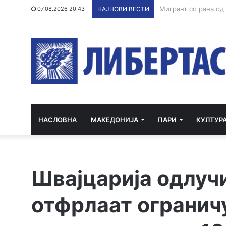
07.08.2026 20:43
НАЈНОВИ ВЕСТИ
НАСЛОВНА
МАКЕДОНИЈА
ПАРИ
КУЛТУР
Швајцарија одлучи
отфрлаат огранич