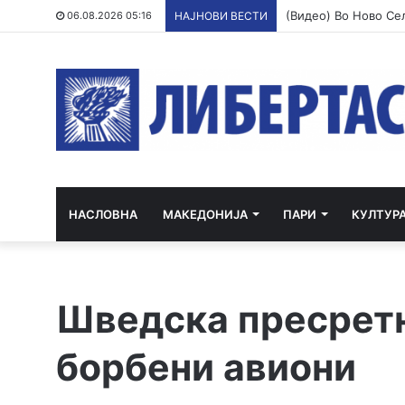
06.08.2026 05:16
НАЈНОВИ ВЕСТИ
НАСЛОВНА
МАКЕДОНИЈА
ПАРИ
КУЛТУР
Шведска пресретн
борбени авиони