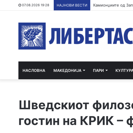
07.08.2026 19:28
НАЈНОВИ ВЕСТИ
НАСЛОВНА
МАКЕДОНИЈА
ПАРИ
КУЛТУР
Шведскиот филоз
гостин на КРИК – 