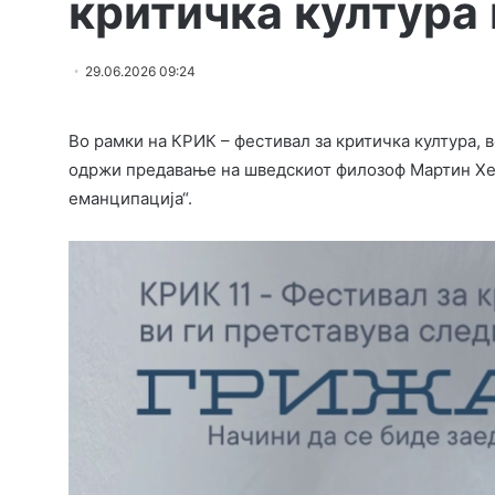
критичка култура 
29.06.2026 09:24
Во рамки на КРИК – фестивал за критичка култура, 
одржи предавање на шведскиот филозоф Мартин Хег
еманципација“.