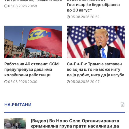
Гостивар ќе биде објавена
05.08.2026 20:58
до 20 август
05.08.2026 20:52
Работа на 40 степени: ССМ
Си-Ен-Ен: Трамп е заглавен
предупредува дека има
во војна што не може ниту
колабирани работници
да ја добие, ниту да ја изгуби
05.08.2026 20:30
05.08.2026 20:07
НАЈЧИТАНИ
(Видео) Во Ново Село Организираната
криминална група прати насилници да