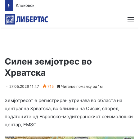
Клековски: Најголем дел од пациентите сo западнонилска треска се од Скопскиот регион и Велес
М
Силен земјотрес во
Хрватска
27.05.2026 11:47
715
Читање помалку од 1м
Земјотресот е регистриран утринава во областа на
централна Хрватска, во близина на Сисак, според
податоците од Европско-медитеранскиот сеизмолошки
центар, EMSC.