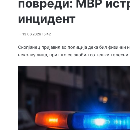
повреди: МВР ист
инцидент
13.06.2026 15:42
Скопјанец пријавил во полиција дека бил физички на
неколку лица, при што се здобил со тешки телесни