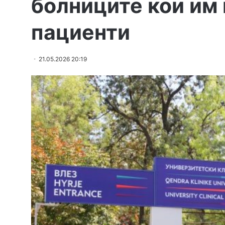
болниците кои им
пациенти
21.05.2026 20:19