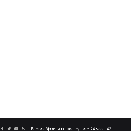
Facebook
Twitter
YouTube
RSS
Вести објавени во последните 24 часа: 43