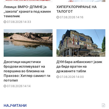
Левица: ВМРО-ДПМНЕ ја
ХИПЕРХЛОРИРАЊЕ НА
„закопа“ храната под камен
ТАЛОГОТ
темелник
07.08.2026 14:16
07.08.2026 14:33
Десетици нацистички
ДУИ бара албанскиот јазик
бродови испливуваат на
да биде вратен на
површина во близина на
државните табли
Прахово: Хитлер самиот ги
07.08.2026 14:00
потопил
07.08.2026 14:14
НАЈЧИТАНИ