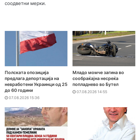
соодветни мерки.
Полската опозиција
Младо момче загина во
предлага депортација на
сообраќајна несреќа
невработени Украинци од 25
попладнево во Бутел
до 60 години
07.08.2026 14:55
07.08.2026 15:36