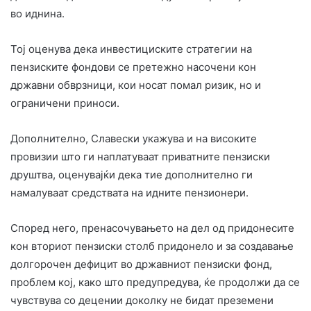
во иднина.
Тој оценува дека инвестициските стратегии на
пензиските фондови се претежно насочени кон
државни обврзници, кои носат помал ризик, но и
ограничени приноси.
Дополнително, Славески укажува и на високите
провизии што ги наплатуваат приватните пензиски
друштва, оценувајќи дека тие дополнително ги
намалуваат средствата на идните пензионери.
Според него, пренасочувањето на дел од придонесите
кон вториот пензиски столб придонело и за создавање
долгорочен дефицит во државниот пензиски фонд,
проблем кој, како што предупредува, ќе продолжи да се
чувствува со децении доколку не бидат преземени